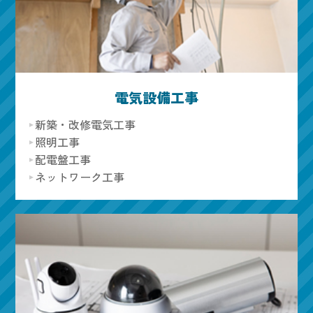
電気設備工事
新築・改修電気工事
照明工事
配電盤工事
ネットワーク工事