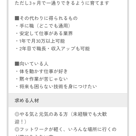
ただし3ヶ月で一通りできるように育てます
■その代わりに得られるもの
・手に職（どこでも通用）
・安定して仕事がある業界
・1年で月30万以上可能
・2年目で職長・収入アップも可能
■向いている人
・体を動かす仕事が好き
・黙々作業が苦じゃない
・将来も困らない技術を身につけたい
求める人材
◎やる気と元気のある方（未経験でも大歓
迎！）
◎フットワークが軽く、いろんな場所に行くの