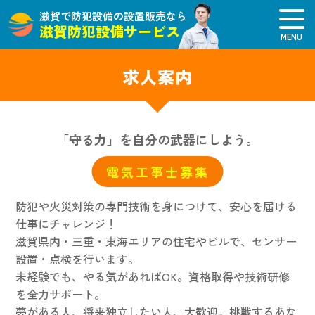
滋賀で防犯設備の設置販売なら
滋賀防犯設備サービス
求人案内
「守る力」を自分の武器にしよう。
電気工事士募集
防犯や火災対策の専門技術を身につけて、安心を届ける
仕事にチャレンジ！
滋賀県内・三重・東海エリアの住宅やビルで、センサー
設置・点検を行います。
未経験でも、やる気があればOK。資格取得や技術研修
を全力サポート。
夢がある人、将来独立したい人、大歓迎。挑戦するあな