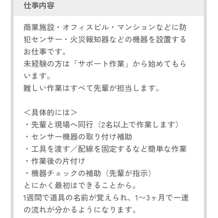
仕事内容
商業施設・オフィスビル・マンションなどに防
犯センサー・火災報知器などの機器を設置する
お仕事です。
未経験の方は「サポート作業」から始めてもら
います。
難しい作業はすべて先輩が担当します。
＜具体的には＞
・先輩と現場へ同行（2名以上で作業します）
・センサー機器の取り付け補助
・工具を渡す／配線を固定するなど簡単な作業
・作業後の片付け
・機器チェックの補助（先輩が指示）
とにかく最初はできることから。
1週間で道具の名前が覚えられ、1〜3ヶ月で一連
の流れが分かるようになります。