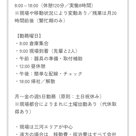
8:00～18:00（休憩120分／実働8時間）
※現場や移動状況により変動あり／残業は月20
時間前後（繁忙期のみ）
【勤務曜日】
・8:00 倉庫集合
・9:00 現場到着（先輩と2人）
・午前：器具の準備・取付補助
・12:00 昼休憩
・午後：簡単な配線・チェック
・18:00 帰社／解散
月〜金の週5日勤務（原則：土日祝休み）
※現場都合によりまれに土曜出勤あり（代休取
得あり）
・現場は三河エリアが中心
・遠方の場合は 移動費・宿泊費はすべて会社