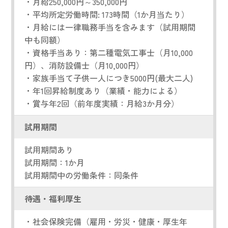
・月給250,000円～350,000円
・平均所定労働時間: 173時間（1か月当たり）
・月給には一律職務手当を含みます（試用期間
中も同額）
・資格手当あり：第二種電気工事士（月10,000
円）、消防設備士（月10,000円）
・家族手当て子供一人につき5000円(最大二人)
・年1回昇給制度あり（業績・能力による）
・賞与年2回（前年度実績：月給3か月分）
試用期間
試用期間あり
試用期間：1か月
試用期間中の労働条件：同条件
待遇・福利厚生
・社会保険完備（雇用・労災・健康・厚生年