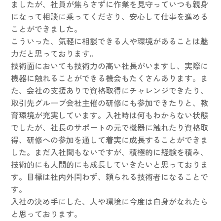
ましたが、社員が焦らさずに作業を見守っていつも親身
になって相談に乗ってくださり、安心して仕事を進める
ことができました。
こういった、気軽に相談できる人や環境があることは魅
力だと思っております。
技術面においても技術力の高い社長がいますし、実際に
機器に触れることができる機会もたくさんあります。ま
た、会社の支援ありで資格取得にチャレンジできたり、
取引先グループ会社主催の研修にも参加できたりと、教
育環境が充実しています。入社時は何もわからない状態
でしたが、社長のサポートの元で機器に触れたり資格取
得、研修への参加を通して着実に成長することができま
した。まだ入社間もないですが、積極的に経験を積み、
技術的にも人間的にも成長していきたいと思っておりま
す。目標は社内外問わず、頼られる技術者になることで
す。
入社の決め手にした、人や環境に今度は自身がなれたら
と思っております。