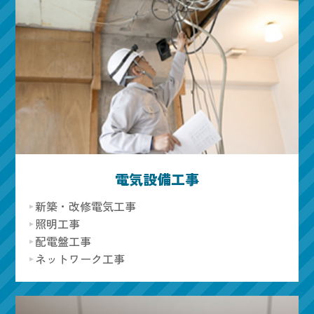
電気設備工事
新築・改修電気工事
照明工事
配電盤工事
ネットワーク工事