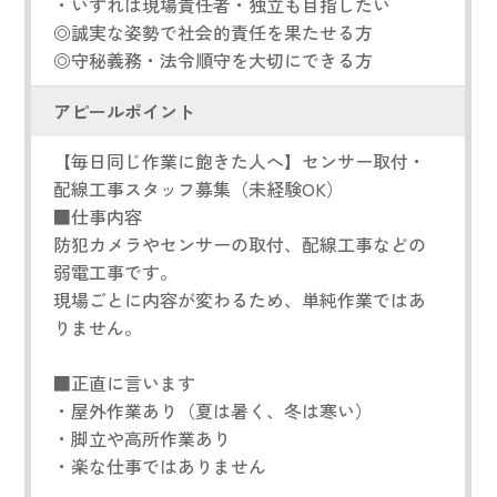
・いずれは現場責任者・独立も目指したい
◎誠実な姿勢で社会的責任を果たせる方
◎守秘義務・法令順守を大切にできる方
アピールポイント
【毎日同じ作業に飽きた人へ】センサー取付・
配線工事スタッフ募集（未経験OK）
■仕事内容
防犯カメラやセンサーの取付、配線工事などの
弱電工事です。
現場ごとに内容が変わるため、単純作業ではあ
りません。
■正直に言います
・屋外作業あり（夏は暑く、冬は寒い）
・脚立や高所作業あり
・楽な仕事ではありません