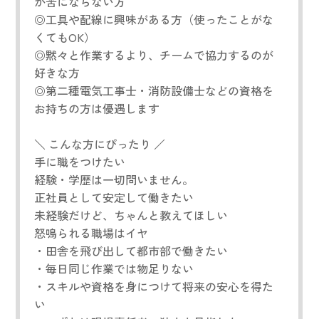
が苦にならない方
◎工具や配線に興味がある方（使ったことがな
くてもOK）
◎黙々と作業するより、チームで協力するのが
好きな方
◎第二種電気工事士・消防設備士などの資格を
お持ちの方は優遇します
＼ こんな方にぴったり ／
手に職をつけたい
経験・学歴は一切問いません。
正社員として安定して働きたい
未経験だけど、ちゃんと教えてほしい
怒鳴られる職場はイヤ
・田舎を飛び出して都市部で働きたい
・毎日同じ作業では物足りない
・スキルや資格を身につけて将来の安心を得た
い