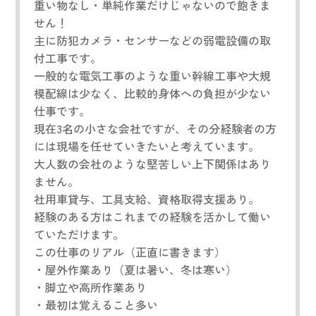
重い物なし・単純作業だけじゃないので飽きま
せん！
主に防犯カメラ・センサーなどの弱電設備の取
付工事です。
一般的な電気工事のような重い幹線工事や大規
模配線は少なく、比較的身体への負担が少ない
仕事です。
現在3名の小さな会社ですが、その分経験者の方
には現場を任せていきたいと考えています。
大人数の会社のような堅苦しい上下関係はあり
ません。
社用車貸与、工具支給、資格取得支援あり。
経験のある方はこれまでの経験を活かして働い
ていただけます。
この仕事のリアル（正直に書きます）
・屋外作業あり（夏は暑い、冬は寒い）
・脚立や高所作業あり
・最初は覚えること多い