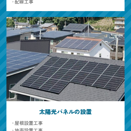
配線工事
太陽光パネルの設置
屋根設置工事
地面設置工事