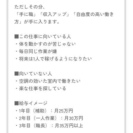
ただしその分、
「手に職」「収入アップ」「自由度の高い働き
方」が手に入ります。
■この仕事に向いている人
・体を動かすのが苦じゃない
・毎日同じ作業が嫌
・将来は1人で稼げるようになりたい
■向いていない人
・空調の効いた室内で働きたい
・楽な仕事を探している
■給与イメージ
・1年目（補助）：月25万円
・2年目（一人作業）：月30万円
・3年目（職長）：月35万円以上