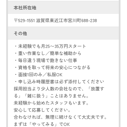
本社所在地
〒529-1551 滋賀県東近江市宮川町688-238
その他
・未経験でも月25〜35万円スタート
・重い作業なし／簡単な補助から
・毎日違う現場で飽きない仕事
・資格を取って将来の安心につながる
・面接1回のみ／私服OK
・申し込み時履歴書は必ず添付してください
採用担当より少人数の会社なので、「放置す
る」「雑に扱う」ことはありません。
未経験から始めたスタッフもいます。
安心して応募してください。
合わなければ、無理に続けなくて大丈夫です。
まずは「やってみる」でOK